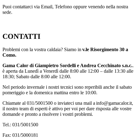
Puoi contattarci via Email, Telefono oppure venendo nella nostra
sede.
CONTATTI
Problemi con la vostra caldaia? Siamo in
v.le Risorgimento 30 a
Como.
Gama Calor di Giampietro Sordelli e Andrea Cecchinato s.n.c.
.
è aperta da Lunedì a Venerdì dalle 8:00 alle 12:00 – dalle 13:30 alle
18:30; Sabato dalle 8:00 alle 12:00.
Nel periodo invernale i nostri tecnici sono reperibili anche il sabato
pomeriggio e la domenica mattina entro le 10:00.
Chiamate al 031/5001500 o inviateci una mail a info@gamacalor.it,
il nostro team di esperti è attivo per voi per dare risposta alle vostre
domande e pronto a risolvere i vostri problemi.
Tel.: 031/5001500
Fax: 031/5000181