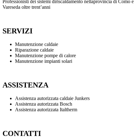
Professionisti dei sistemi diriscaldamento nellaprovincia di Como e
Vareseda oltre trent’anni
SERVIZI
Manutenzione caldaie
Riparazione caldaie
Manutenzione pompe di calore
Manutenzione impianti solari
ASSISTENZA
Assistenza autorizzata caldaie Junkers
Assistenza autorizzata Bosch
Assistenza autorizzata Italtherm
CONTATTI